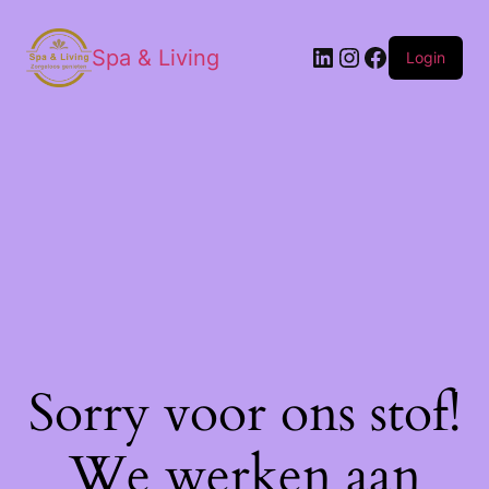
Spa & Living
Login
Sorry voor ons stof!
We werken aan