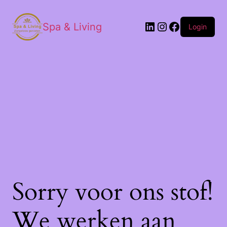
Spa & Living
Login
Sorry voor ons stof!
We werken aan