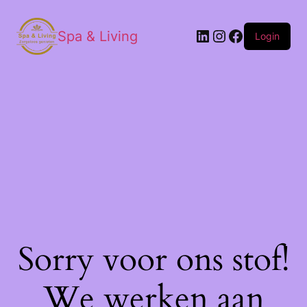
Spa & Living
Login
Sorry voor ons stof!
We werken aan