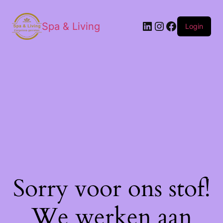
Spa & Living
Login
Sorry voor ons stof!
We werken aan