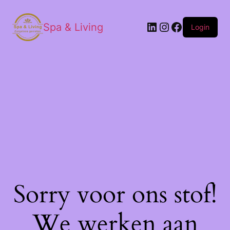
Spa & Living
Login
Sorry voor ons stof!
We werken aan